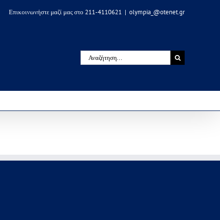
Επικοινωνήστε μαζί μας στο 211-4110621
|
olympia_@otenet.gr
Αναζήτηση
για: