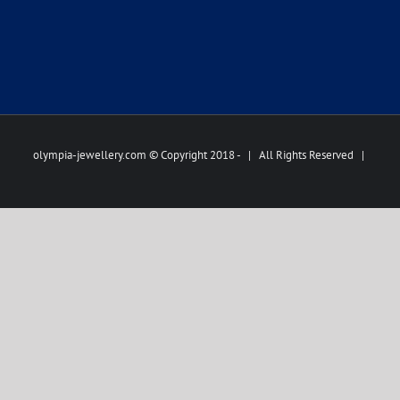
olympia-jewellery.com © Copyright 2018 -
| All Rights Reserved |