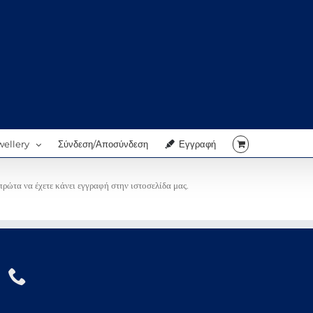
wellery
Σύνδεση/Αποσύνδεση
Εγγραφή
πρώτα να έχετε κάνει εγγραφή στην ιστοσελίδα μας.