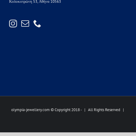
Κολοκοτρώνη 53, Αθήνα 10563
olympia-jewellery.com © Copyright 2018 -
| All Rights Reserved |