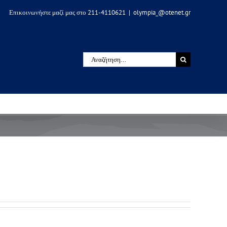
Επικοινωνήστε μαζί μας στο 211-4110621
|
olympia_@otenet.gr
Αναζήτηση
για: