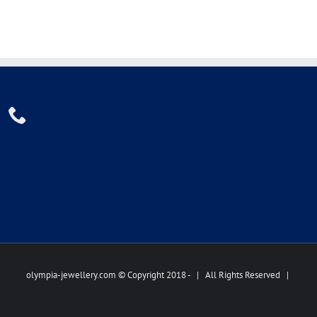
olympia-jewellery.com © Copyright 2018 -
| All Rights Reserved |