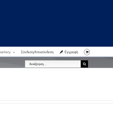
wellery
Σύνδεση/Αποσύνδεση
Εγγραφή
Αναζήτηση
για: